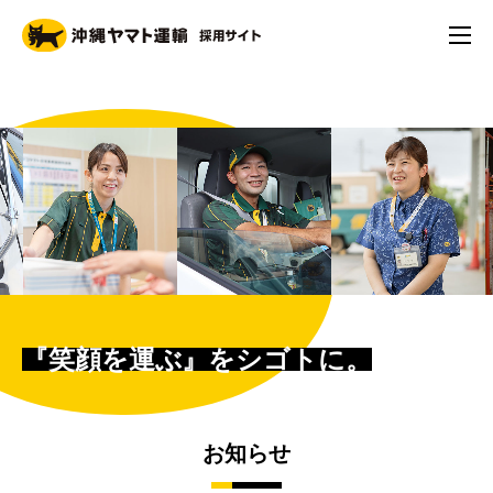
『笑顔を運ぶ』をシゴトに。
お知らせ