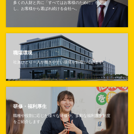
多くの人財と共に「すべてはお客様のために」を実現
し、お客様から選ばれ続ける会社へ。
職場環境
社員ひとり一人が働きやすい環境を目指しています。
研修・福利厚生
職種や役割に応じた様々な研修や、多彩な福利厚生制度
をご紹介します。