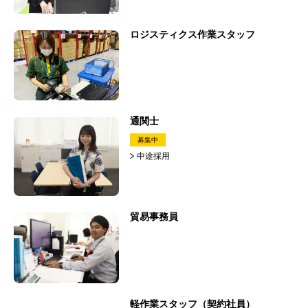
ロジスティクス作業スタッフ
通関士
募集中
中途採用
貿易事務員
軽作業スタッフ（契約社員）