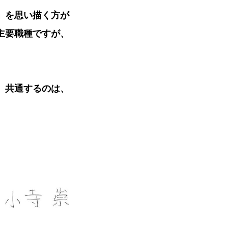
」を思い描く方が
主要職種ですが、
。
、共通するのは、