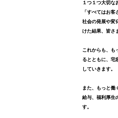
１つ１つ大切な
「すべてはお客
社会の発展や変
けた結果、皆さ
これからも、も
るとともに、宅
していきます。
また、もっと働
給与、福利厚生
す。