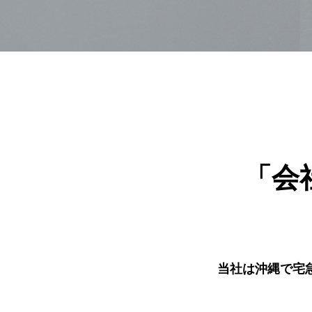
「会
当社は沖縄で宅急