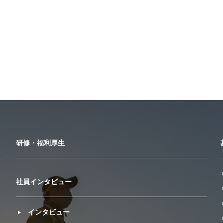
研修・福利厚生
社員インタビュー
インタビュー