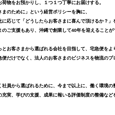
お荷物をお預かりし、１つ１つ丁寧にお届けする。
さまのために」という経営ポリシーを胸に、
化に応じて「どうしたらお客さまに喜んで頂けるか？」
まのご支援もあり、沖縄で創業して40年を迎えることが
っとお客さまから選ばれる会社を目指して、宅急便をよ
急便だけでなく、法人のお客さまのビジネスを物流のプ
く社員から選ばれるために、今まで以上に、働く環境の
の充実、学びの支援、成果に報いる評価制度の整備など