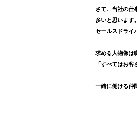
さて、当社の仕
多いと思います
セールスドライ
求める人物像は
「すべてはお客
一緒に働ける仲