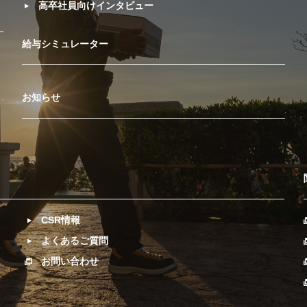
高卒社員向けインタビュー
給与シミュレーター
お知らせ
CSR情報
よくあるご質問
お問い合わせ