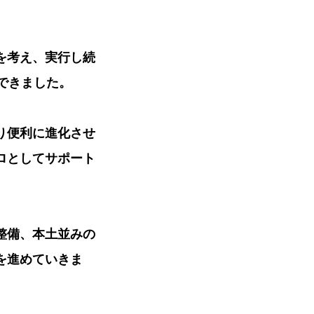
を考え、実行し続
できました。
り便利に進化させ
ロとしてサポート
整備、本土並みの
を進めていきま