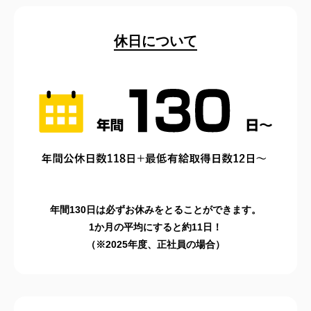
休日について
年間130⽇は必ずお休みをとることができます。
1か⽉の平均にすると約11⽇！
（※2025年度、正社員の場合）