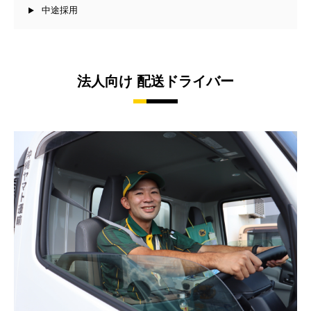
中途採用
法人向け 配送ドライバー