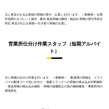
主に来店されるお客様の荷物の受付・お渡しを行います。 ＜業務例＞ 伝票
作成用のタブレット操作・案内 発送荷物の梱包・箱詰め 荷物の受付手続き
対応 来店されたお客様へ引き取り荷物のお渡し
営業所仕分け作業スタッフ（短期アルバイ
ト）
主に荷物の仕分け作業を行います。 ＜業務例＞ ・配達用の荷物を、ドライ
バーの配達コース別に仕分け ・集配トラックへの荷物の積み込み作業補助
・発送荷物の積み込み補助 ・荷物の損傷防止の為の補助梱包 ・事業所内の
環境美化