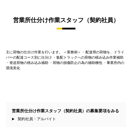
営業所仕分け作業スタッフ（契約社員）
主に荷物の仕分け作業を行います。 ＜業務例＞ ・配達用の荷物を、ドライ
バーの配達コース別に仕分け ・集配トラックへの荷物の積み込み作業補助
・発送荷物の積み込み補助 ・荷物の損傷防止の為の補助梱包 ・事業所内の
環境美化
営業所仕分け作業スタッフ（契約社員）の募集要項をみる
契約社員・アルバイト