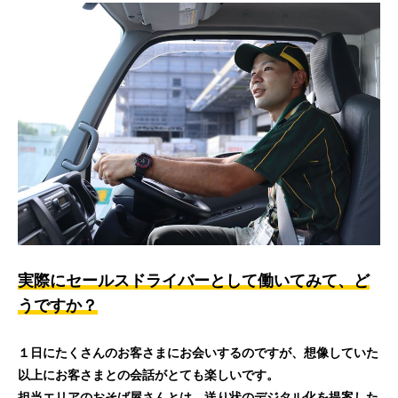
実際にセールスドライバーとして働いてみて、ど
うですか？
１日にたくさんのお客さまにお会いするのですが、想像していた
以上にお客さまとの会話がとても楽しいです。
担当エリアのおそば屋さんとは、送り状のデジタル化を提案した