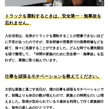
トラックを運転するときは、安全第一・無事故を
忘れません。
入社当初は、自身がトラックを運転することが想像できないほど
に不安があったのですが、安全研修や営業所での添乗研修などを
経て、徐々に克服することができました。どんな時でも優先順位
を頭で整理して、『仲間や家族のために安全第一・無事故』を忘
れずに、業務に取り組んでいます。
仕事を頑張るモチベーションを教えてください。
大切な家族と過ごす休日が、僕の仕事を頑張るモチベーションで
す。前職よりも休日の数が増えたので、家族との時間もだいぶ増
えました。取得が定められている５連休を利用して行く家族旅行
も、毎年の楽しみのひとつです。