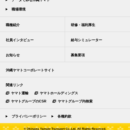
データでみる沖縄ヤマト
職場環境
職種紹介
研修・福利厚生
社員インタビュー
給与シミュレーター
お知らせ
募集要項
沖縄ヤマトコーポレートサイト
関連リンク
ヤマト運輸
ヤマトホールディングス
ヤマトグループのCSR
ヤマトグループ内検索
プライバシーポリシー
各種約款
© Okinawa Yamato Transport Co.,Ltd. All Rights Reserved.