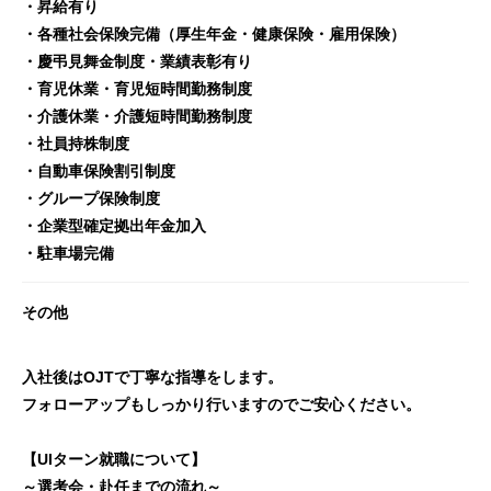
・昇給有り
・各種社会保険完備（厚生年金・健康保険・雇用保険）
・慶弔見舞金制度・業績表彰有り
・育児休業・育児短時間勤務制度
・介護休業・介護短時間勤務制度
・社員持株制度
・自動車保険割引制度
・グループ保険制度
・企業型確定拠出年金加入
・駐車場完備
その他
入社後はOJTで丁寧な指導をします。
フォローアップもしっかり行いますのでご安心ください。
【UIターン就職について】
～選考会・赴任までの流れ～