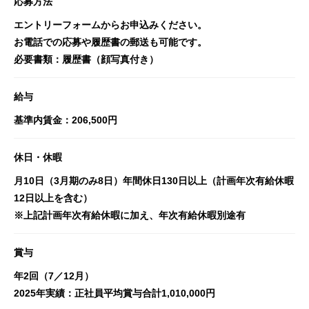
応募方法
エントリーフォームからお申込みください。
お電話での応募や履歴書の郵送も可能です。
必要書類：履歴書（顔写真付き）
給与
基準内賃金：206,500円
休日・休暇
月10日（3月期のみ8日）年間休日130日以上（計画年次有給休暇
12日以上を含む）
※上記計画年次有給休暇に加え、年次有給休暇別途有
賞与
年2回（7／12月）
2025年実績：正社員平均賞与合計1,010,000円