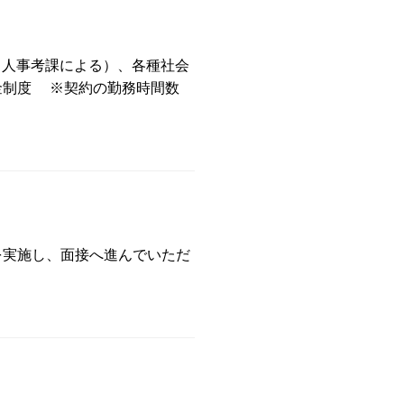
（人事考課による）、各種社会
金制度 ※契約の勤務時間数
。
を実施し、面接へ進んでいただ