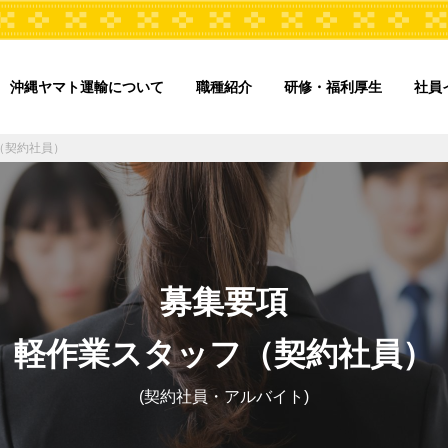
沖縄ヤマト運輸について
職種紹介
研修・福利厚生
社員
（契約社員）
募集要項
軽作業スタッフ（契約社員）
(契約社員・アルバイト)