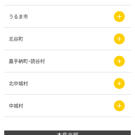
＋
うるま市
＋
北谷町
＋
嘉手納町・読谷村
＋
北中城村
＋
中城村
本島北部