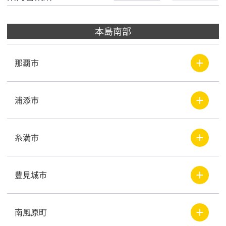
本島南部
＋
那覇市
＋
浦添市
＋
糸満市
＋
豊見城市
＋
南風原町