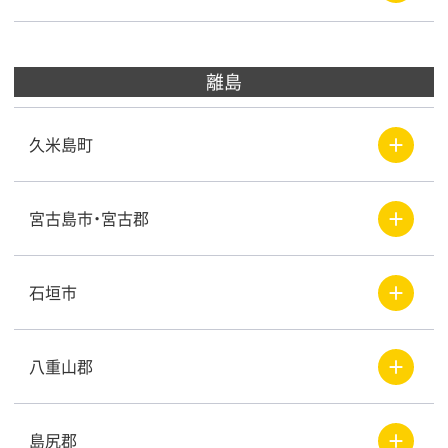
離島
＋
久米島町
＋
宮古島市・宮古郡
＋
石垣市
＋
八重山郡
＋
島尻郡