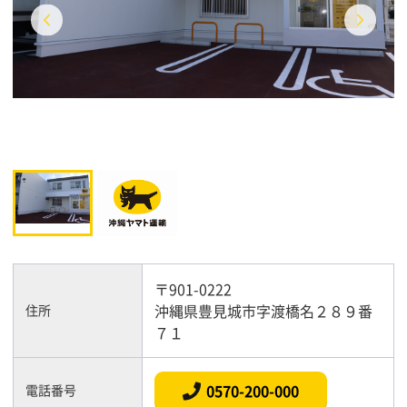
〒901-0222
沖縄県豊見城市字渡橋名２８９番
住所
７１
0570-200-000
電話番号