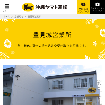
ヤマトビジネス
クロネコ
メンバーズ
メニュー
メンバーズ
ホーム
店舗案内
豊見城営業所
豊見城営業所
年中無休。荷物の持ち込みや受け取りも可能です。