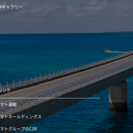
Mギャラリー
リンク
ヤマト運輸
ヤマトホールディングス
マトグループのCSR