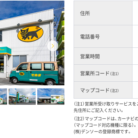
住所
電話番号
営業時間
営業所コード
（注1）
マップコード
（注2）
（注1）営業所受け取りサービス
先住所にご記入ください。
（注2）マップコードは、カーナ
（マップコード対応機種に限る）。「
(株)デンソーの登録商標です。