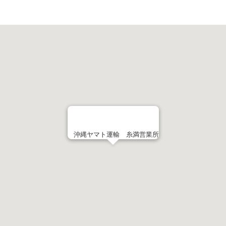
沖縄ヤマト運輸 糸満営業所