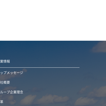
企業情報
トップメッセージ
会社概要
グループ企業理念
沿革