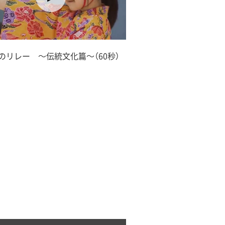
のリレー ～伝統文化篇～（60秒）