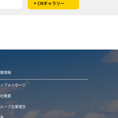
CMギャラリー
企業情報
トップメッセージ
会社概要
グループ企業理念
沿革