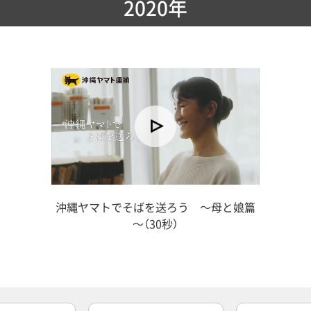
2020年
沖縄ヤマトでそばを送ろう ～母と娘篇
～（30秒）