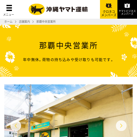
ヤマトビジネス
クロネコ
メンバーズ
メニュー
メンバーズ
ホーム
店舗案内
那覇中央営業所
那覇中央営業所
年中無休。荷物の持ち込みや受け取りも可能です。