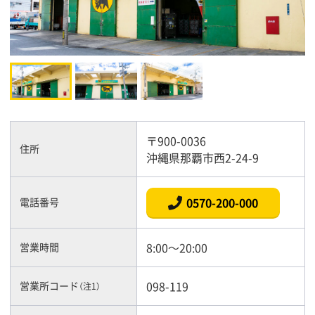
〒900-0036
住所
沖縄県那覇市西2-24-9
0570-200-000
電話番号
8:00～20:00
営業時間
098-119
営業所コード
（注1）