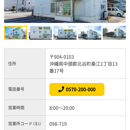
〒904-0103
沖縄県中頭郡北谷町桑江1丁目13
住所
番17号
0570-200-000
電話番号
8:00～20:00
営業時間
098-719
営業所コード
（注1）