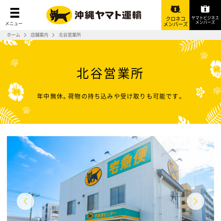
ヤマトビジネス
クロネコ
メンバーズ
メニュー
メンバーズ
ホーム
店舗案内
北谷営業所
北谷営業所
年中無休。荷物の持ち込みや受け取りも可能です。