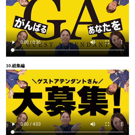
10.総集編