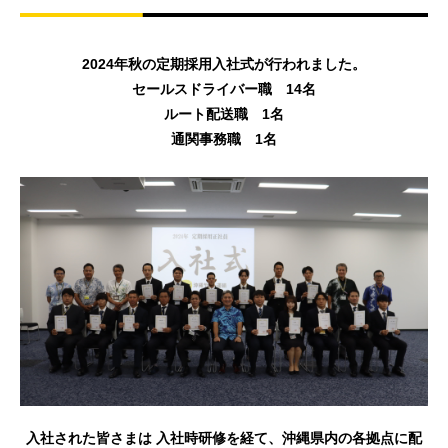
2024年秋の定期採用入社式が行われました。
セールスドライバー職 14名
ルート配送職 1名
通関事務職 1名
入社された皆さまは 入社時研修を経て、沖縄県内の各拠点に配