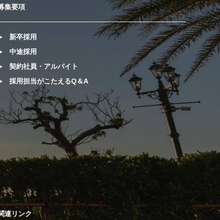
募集要項
新卒採用
中途採用
契約社員・アルバイト
採用担当がこたえるQ＆A
関連リンク