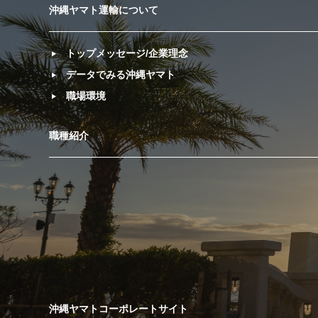
沖縄ヤマト運輸について
トップメッセージ/企業理念
データでみる沖縄ヤマト
職場環境
職種紹介
沖縄ヤマトコーポレートサイト