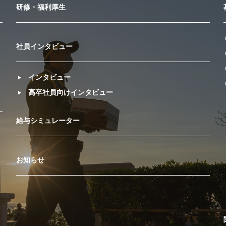
研修・福利厚生
社員インタビュー
インタビュー
高卒社員向けインタビュー
給与シミュレーター
お知らせ