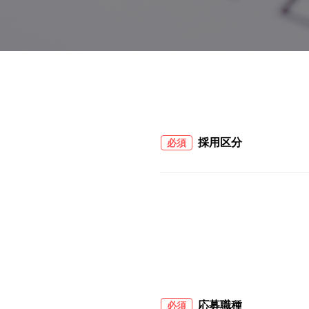
採用区分
必須
応募職種
必須