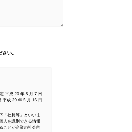
ださい。
 平成 20 年 5 月 7 日
平成 29 年 5 月 16 日
下「社員等」といいま
個人を識別できる情報
ることが企業の社会的