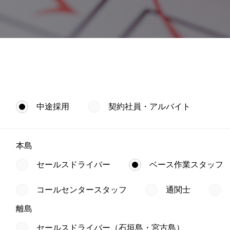
中途採用
契約社員・アルバイト
本島
セールスドライバー
ベース作業スタッフ
コールセンタースタッフ
通関士
離島
セールスドライバー（石垣島・宮古島）