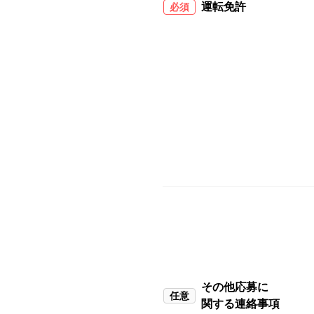
運転免許
必須
その他応募に
任意
関する連絡事項