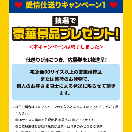
＜本キャンペーンは終了しました＞
仕送り1個につき、応募券を1枚進呈!
宅急便60サイズ以上の営業所持込
または集荷のお荷物で、
個人のお客さま同士による発送に限らせて頂き
ます。
以下の場合は本キャンペーンの対象外となりますのであらかじめご了承
ください。
●
60サイズ未満の宅急便商品
●
着払い
●
フリマサイト
●
ご依頼主様とお届け先様が企業・団体名のみとなるご依頼