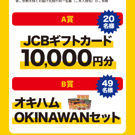
●
ご依頼主様とお届け先様が同一名義（ご本人様宛）のご依頼
A賞
B賞