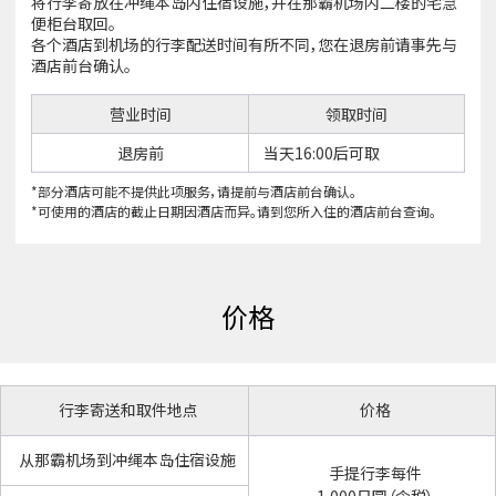
将行李寄放在冲绳本岛内住宿设施，并在那霸机场内二楼的宅急
便柜台取回。
各个酒店到机场的行李配送时间有所不同，您在退房前请事先与
酒店前台确认。
营业时间
领取时间
退房前
当天16:00后可取
*部分酒店可能不提供此项服务，请提前与酒店前台确认。
*可使用的酒店的截止日期因酒店而异。请到您所入住的酒店前台查询。
价格
行李寄送和取件地点
价格
从那霸机场到冲绳本岛住宿设施
手提行李每件