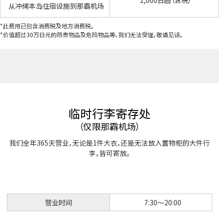
1,000日圆（含税）
从冲绳本岛住宿设施到那霸机场
*此费用已包含消费税及地方消费税。
*价值超过30万日元的昂贵物品及危险物品等，我们无法受理，敬请见谅。
临时行李寄存处
（仅限那霸机场）
我们全年365天营业，无论是1件大衣，还是无法放入置物柜的大件行
李，皆可寄放。
营业时间
7:30〜20:00