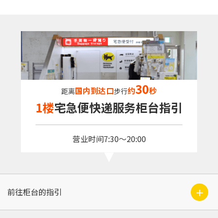
30
国内到达口
约
秒
距离
步行
1楼
宅急便快递服务柜台指引
营业时间
7:30〜20:00
＋
前往柜台的指引