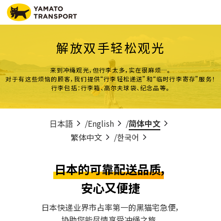
解放双手轻松观光
来到冲绳观光，但行李太多，实在很麻烦…。
对于有这些烦恼的顾客，我们提供“行李轻松递送”和“临时行李寄存”服务！
行李包括：行李箱、高尔夫球袋、纪念品等。
日本語
English
简体中文
繁体中文
한국어
日本的可靠配送品质，
安心又便捷
日本快递业界市占率第一的黑猫宅急便，
协助您能尽情享受冲绳之旅。