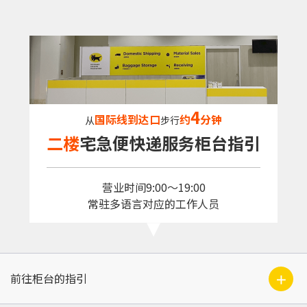
4
国际线到达口
约
分钟
从
步行
二楼
宅急便快递服务柜台指引
营业时间
9:00〜19:00
常驻多语言对应的工作人员
＋
前往柜台的指引