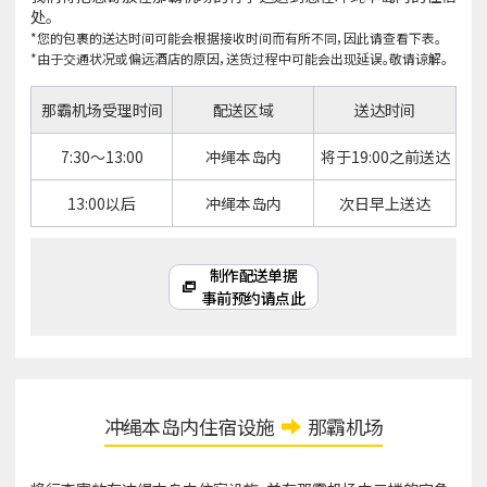
处。
*您的包裹的送达时间可能会根据接收时间而有所不同，因此请查看下表。
*由于交通状况或偏远酒店的原因，送货过程中可能会出现延误。敬请谅解。
那霸机场受理时间
配送区域
送达时间
7:30～13:00
冲绳本岛内
将于19:00之前送达
13:00以后
冲绳本岛内
次日早上送达
制作配送单据
事前预约请点此
冲绳本岛内住宿设施
那霸机场