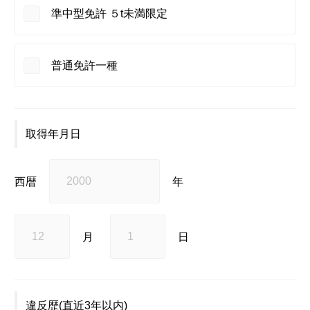
準中型免許 ５t未満限定
普通免許一種
取得年月日
西暦
年
月
日
違反歴
(直近3年以内)