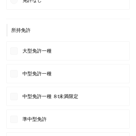
免許なし
所持免許
大型免許一種
中型免許一種
中型免許一種 ８t未満限定
準中型免許